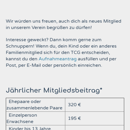
Wir würden uns freuen, auch dich als neues Mitglied
in unserem Verein begrüßen zu dürfen!
Interesse geweckt?
Dann komm gerne zum
Schnuppern! Wenn du, dein Kind oder ein anderes
Familienmitglied sich für den TCG entscheiden,
kannst du den
Aufnahmeantrag
ausfüllen und per
Post, per E-Mail oder persönlich einreichen.
Jährlicher Mitgliedsbeitrag*
Ehepaare oder
320 €
zusammenlebende Paare
Einzelperson
195 €
Erwachsene
Kinder bis 13 Jahre,