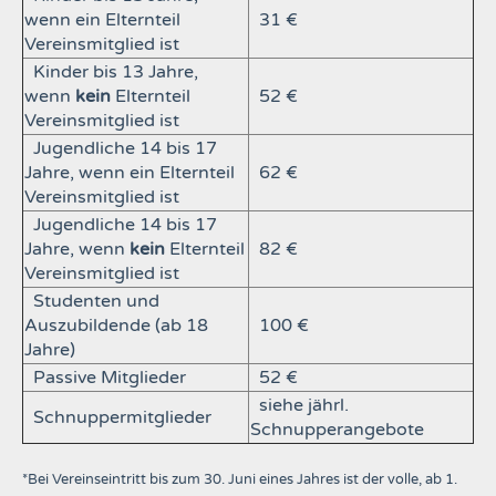
wenn ein Elternteil
31 €
Vereinsmitglied ist
Kinder bis 13 Jahre,
wenn
kein
Elternteil
52 €
Vereinsmitglied ist
Jugendliche 14 bis 17
Jahre, wenn ein Elternteil
62 €
Vereinsmitglied ist
Jugendliche 14 bis 17
Jahre, wenn
kein
Elternteil
82 €
Vereinsmitglied ist
Studenten und
Auszubildende (ab 18
100 €
Jahre)
Passive Mitglieder
52 €
siehe jährl.
Schnuppermitglieder
Schnupperangebote
*Bei Vereinseintritt bis zum 30. Juni eines Jahres ist der volle, ab 1.