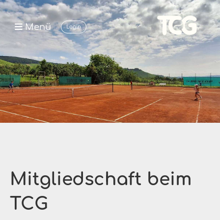
Menü
Login
Mitgliedschaft beim
TCG