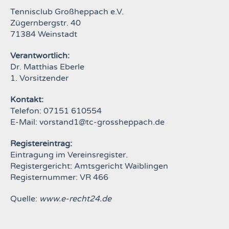
Tennisclub Großheppach e.V.
Zügernbergstr. 40
71384 Weinstadt
Verantwortlich:
Dr. Matthias Eberle
1. Vorsitzender
Kontakt:
Telefon: 07151 610554
E-Mail:
vorstand1@tc-grossheppach.de
Registereintrag:
Eintragung im Vereinsregister.
Registergericht: Amtsgericht Waiblingen
Registernummer: VR 466
Quelle:
www.e-recht24.de